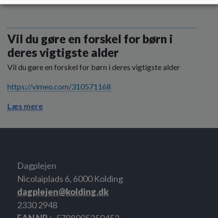
Vil du gøre en forskel for børn i
deres vigtigste alder
Vil du gøre en forskel for børn i deres vigtigste alder
https://vimeo.com/310571168
Læs mere
Dagplejen
Nicolaiplads 6, 6000 Kolding
dagplejen@kolding.dk
2330 2948